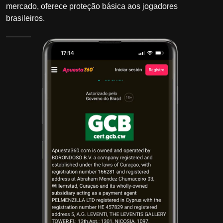
mercado, oferece proteção básica aos jogadores
brasileiros.