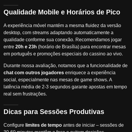
Qualidade Mobile e Horários de Pico
A experiência móvel mantém a mesma fluidez da versão
desktop, com streams adaptando automaticamente a
qualidade conforme sua conexão. Recomendamos jogar
entre
20h e 23h
(horário de Brasília) para encontrar mesas
em português e promoções especiais do cassino ao vivo.
Durante nossa avaliação, notamos que a funcionalidade de
chat com outros jogadores
enriquece a experiência
social, especialmente nas mesas de game shows. A
latência média de 2-3 segundos garante apostas em tempo
real sem frustrações.
Dicas para Sessões Produtivas
Configure
limites de tempo
antes de iniciar – sessões de