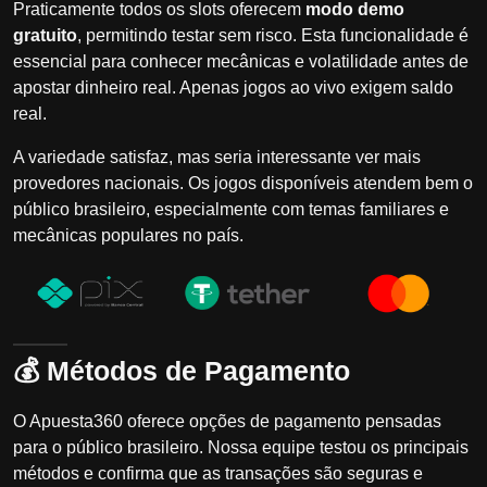
Praticamente todos os slots oferecem
modo demo
gratuito
, permitindo testar sem risco. Esta funcionalidade é
essencial para conhecer mecânicas e volatilidade antes de
apostar dinheiro real. Apenas jogos ao vivo exigem saldo
real.
A variedade satisfaz, mas seria interessante ver mais
provedores nacionais. Os jogos disponíveis atendem bem o
público brasileiro, especialmente com temas familiares e
mecânicas populares no país.
💰 Métodos de Pagamento
O Apuesta360 oferece opções de pagamento pensadas
para o público brasileiro. Nossa equipe testou os principais
métodos e confirma que as transações são seguras e