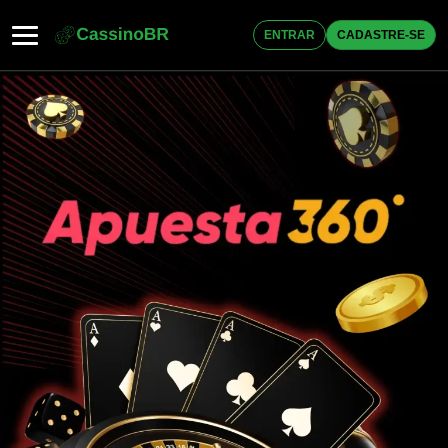
ENTRAR
CADASTRE-SE